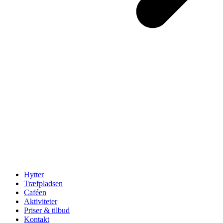
Hytter
Træfpladsen
Caféen
Aktiviteter
Priser & tilbud
Kontakt