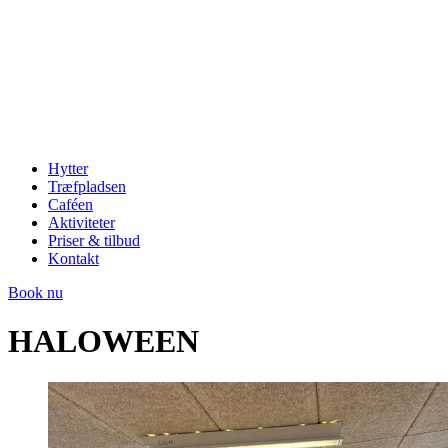
Hytter
Træfpladsen
Caféen
Aktiviteter
Priser & tilbud
Kontakt
Book nu
HALOWEEN